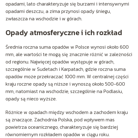
opadami, lato charakteryzuje się burzami i intensywnymi
opadami deszczu, a zima przynosi opady śniegu,
zwłaszcza na wschodzie i w górach.
Opady atmosferyczne i ich rozkład
Średnia roczna suma opadów w Polsce wynosi około 600
mm, ale wartości te mogą się znacznie różnić w zależności
od regionu. Najwięcej opadów występuje w górach,
szczególnie w Sudetach i Karpatach, gdzie roczna suma
opadów może przekraczać 1000 mm. W centralnej części
kraju roczne opady są niższe i wynoszą około 500-600
mm, natomiast na wschodzie, szczególnie na Podlasiu,
opady są nieco wyższe.
Różnice w opadach między wschodem a zachodem kraju
są znaczące. Zachodnia Polska, pod wpływem mas
powietrza oceanicznego, charakteryzuje się bardziej
równomiernym rozkładem opadów w ciągu roku.