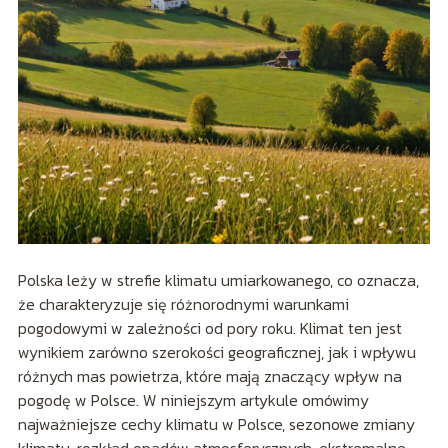
Polska leży w strefie klimatu umiarkowanego, co oznacza,
że charakteryzuje się różnorodnymi warunkami
pogodowymi w zależności od pory roku. Klimat ten jest
wynikiem zarówno szerokości geograficznej, jak i wpływu
różnych mas powietrza, które mają znaczący wpływ na
pogodę w Polsce. W niniejszym artykule omówimy
najważniejsze cechy klimatu w Polsce, sezonowe zmiany
klimatu, rozkład opadów atmosferycznych, ekstremalne