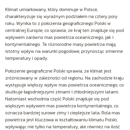
Klimat umiarkowany, który dominuje w Polsce,
charakteryzuje się wyraźnym podziałem na cztery pory
roku. Wynika to z położenia geograficznego Polski w
centralnej Europie, co sprawia, że kraj ten znajduje się pod
wpływem zarówno mas powietrza oceanicznego, jak i
kontynentalnego. Te różnorodne masy powietrza mają
istotny wpływ na warunki pogodowe, przynosząc zmienne
temperatury i opady.
Położenie geograficzne Polski sprawia, że klimat jest
zróżnicowany w zależności od regionu. Na zachodzie kraju
występuje większy wpływ mas powietrza oceanicznego, co
skutkuje łagodniejszymi zimami i chłodniejszymi latami.
Natomiast wschodnia część Polski znajduje się pod
większym wpływem mas powietrza kontynentalnego, co
oznacza bardziej surowe zimy i cieplejsze lata. Rola mas
powietrza jest kluczowa w kształtowaniu klimatu Polski,
wpływając nie tylko na temperatury, ale również na ilość