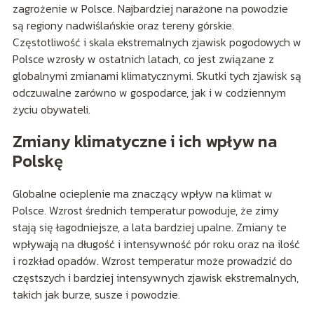
zagrożenie w Polsce. Najbardziej narażone na powodzie
są regiony nadwiślańskie oraz tereny górskie.
Częstotliwość i skala ekstremalnych zjawisk pogodowych w
Polsce wzrosły w ostatnich latach, co jest związane z
globalnymi zmianami klimatycznymi. Skutki tych zjawisk są
odczuwalne zarówno w gospodarce, jak i w codziennym
życiu obywateli.
Zmiany klimatyczne i ich wpływ na
Polskę
Globalne ocieplenie ma znaczący wpływ na klimat w
Polsce. Wzrost średnich temperatur powoduje, że zimy
stają się łagodniejsze, a lata bardziej upalne. Zmiany te
wpływają na długość i intensywność pór roku oraz na ilość
i rozkład opadów. Wzrost temperatur może prowadzić do
częstszych i bardziej intensywnych zjawisk ekstremalnych,
takich jak burze, susze i powodzie.