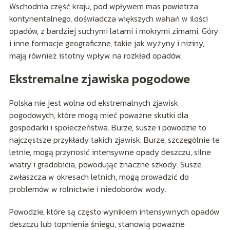
Wschodnia część kraju, pod wpływem mas powietrza
kontynentalnego, doświadcza większych wahań w ilości
opadów, z bardziej suchymi latami i mokrymi zimami. Góry
i inne formacje geograficzne, takie jak wyżyny i niziny,
mają również istotny wpływ na rozkład opadów.
Ekstremalne zjawiska pogodowe
Polska nie jest wolna od ekstremalnych zjawisk
pogodowych, które mogą mieć poważne skutki dla
gospodarki i społeczeństwa. Burze, susze i powodzie to
najczęstsze przykłady takich zjawisk. Burze, szczególnie te
letnie, mogą przynosić intensywne opady deszczu, silne
wiatry i gradobicia, powodując znaczne szkody. Susze,
zwłaszcza w okresach letnich, mogą prowadzić do
problemów w rolnictwie i niedoborów wody.
Powodzie, które są często wynikiem intensywnych opadów
deszczu lub topnienia śniegu, stanowią poważne