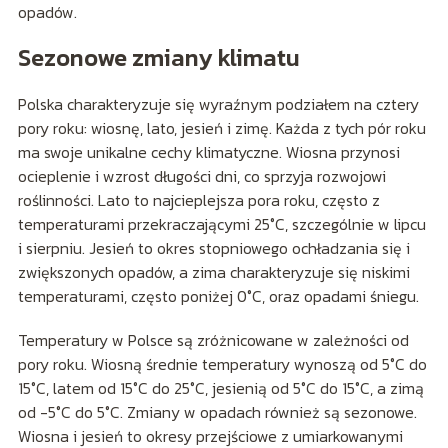
opadów.
Sezonowe zmiany klimatu
Polska charakteryzuje się wyraźnym podziałem na cztery
pory roku: wiosnę, lato, jesień i zimę. Każda z tych pór roku
ma swoje unikalne cechy klimatyczne. Wiosna przynosi
ocieplenie i wzrost długości dni, co sprzyja rozwojowi
roślinności. Lato to najcieplejsza pora roku, często z
temperaturami przekraczającymi 25°C, szczególnie w lipcu
i sierpniu. Jesień to okres stopniowego ochładzania się i
zwiększonych opadów, a zima charakteryzuje się niskimi
temperaturami, często poniżej 0°C, oraz opadami śniegu.
Temperatury w Polsce są zróżnicowane w zależności od
pory roku. Wiosną średnie temperatury wynoszą od 5°C do
15°C, latem od 15°C do 25°C, jesienią od 5°C do 15°C, a zimą
od -5°C do 5°C. Zmiany w opadach również są sezonowe.
Wiosna i jesień to okresy przejściowe z umiarkowanymi