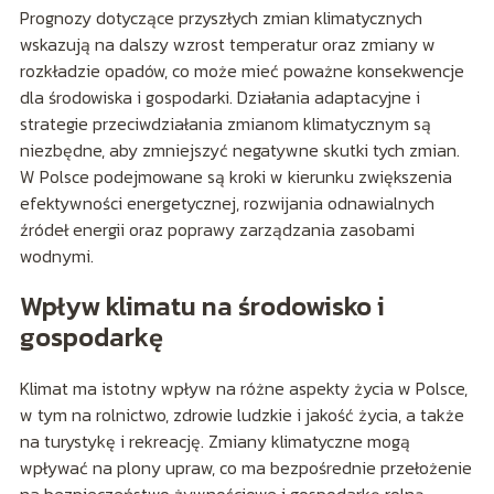
Prognozy dotyczące przyszłych zmian klimatycznych
wskazują na dalszy wzrost temperatur oraz zmiany w
rozkładzie opadów, co może mieć poważne konsekwencje
dla środowiska i gospodarki. Działania adaptacyjne i
strategie przeciwdziałania zmianom klimatycznym są
niezbędne, aby zmniejszyć negatywne skutki tych zmian.
W Polsce podejmowane są kroki w kierunku zwiększenia
efektywności energetycznej, rozwijania odnawialnych
źródeł energii oraz poprawy zarządzania zasobami
wodnymi.
Wpływ klimatu na środowisko i
gospodarkę
Klimat ma istotny wpływ na różne aspekty życia w Polsce,
w tym na rolnictwo, zdrowie ludzkie i jakość życia, a także
na turystykę i rekreację. Zmiany klimatyczne mogą
wpływać na plony upraw, co ma bezpośrednie przełożenie
na bezpieczeństwo żywnościowe i gospodarkę rolną.