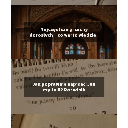
Najczęstsze grzechy
dorosłych – co warto wiedzieć
przed spowiedzią
Jak poprawnie napisać: Juli
czy Julii? Poradnik
ortograficzny