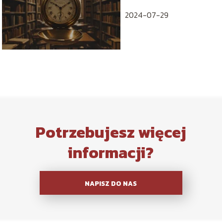
2024-07-29
Potrzebujesz więcej
informacji?
NAPISZ DO NAS