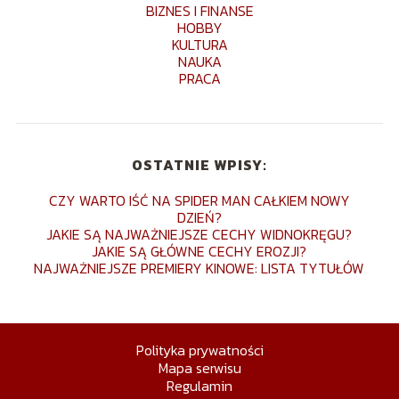
BIZNES I FINANSE
HOBBY
KULTURA
NAUKA
PRACA
OSTATNIE WPISY:
CZY WARTO IŚĆ NA SPIDER MAN CAŁKIEM NOWY
DZIEŃ?
JAKIE SĄ NAJWAŻNIEJSZE CECHY WIDNOKRĘGU?
JAKIE SĄ GŁÓWNE CECHY EROZJI?
NAJWAŻNIEJSZE PREMIERY KINOWE: LISTA TYTUŁÓW
Polityka prywatności
Mapa serwisu
Regulamin