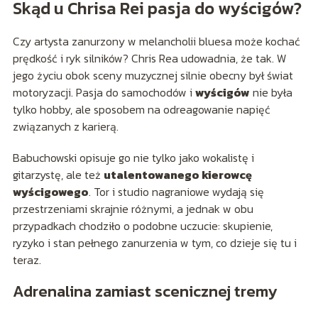
Skąd u Chrisa Rei pasja do wyścigów?
Czy artysta zanurzony w melancholii bluesa może kochać
prędkość i ryk silników? Chris Rea udowadnia, że tak. W
jego życiu obok sceny muzycznej silnie obecny był świat
motoryzacji. Pasja do samochodów i
wyścigów
nie była
tylko hobby, ale sposobem na odreagowanie napięć
związanych z karierą.
Babuchowski opisuje go nie tylko jako wokalistę i
gitarzystę, ale też
utalentowanego kierowcę
wyścigowego
. Tor i studio nagraniowe wydają się
przestrzeniami skrajnie różnymi, a jednak w obu
przypadkach chodziło o podobne uczucie: skupienie,
ryzyko i stan pełnego zanurzenia w tym, co dzieje się tu i
teraz.
Adrenalina zamiast scenicznej tremy