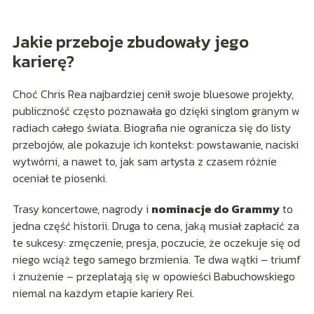
Jakie przeboje zbudowały jego
karierę?
Choć Chris Rea najbardziej cenił swoje bluesowe projekty,
publiczność często poznawała go dzięki singlom granym w
radiach całego świata. Biografia nie ogranicza się do listy
przebojów, ale pokazuje ich kontekst: powstawanie, naciski
wytwórni, a nawet to, jak sam artysta z czasem różnie
oceniał te piosenki.
Trasy koncertowe, nagrody i
nominacje do Grammy
to
jedna część historii. Druga to cena, jaką musiał zapłacić za
te sukcesy: zmęczenie, presja, poczucie, że oczekuje się od
niego wciąż tego samego brzmienia. Te dwa wątki – triumf
i znużenie – przeplatają się w opowieści Babuchowskiego
niemal na każdym etapie kariery Rei.