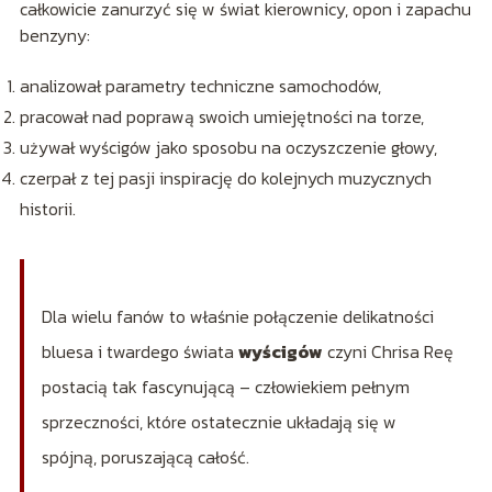
całkowicie zanurzyć się w świat kierownicy, opon i zapachu
benzyny:
analizował parametry techniczne samochodów,
pracował nad poprawą swoich umiejętności na torze,
używał wyścigów jako sposobu na oczyszczenie głowy,
czerpał z tej pasji inspirację do kolejnych muzycznych
historii.
Dla wielu fanów to właśnie połączenie delikatności
bluesa i twardego świata
wyścigów
czyni Chrisa Reę
postacią tak fascynującą – człowiekiem pełnym
sprzeczności, które ostatecznie układają się w
spójną, poruszającą całość.