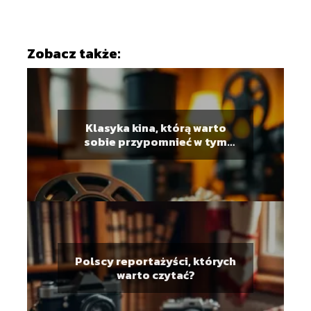
Zobacz także:
Klasyka kina, którą warto
sobie przypomnieć w tym
sezonie
Polscy reportażyści, których
warto czytać?