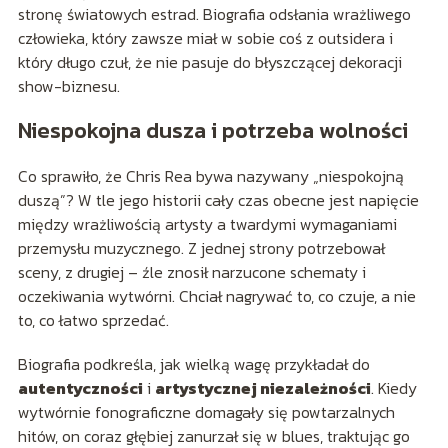
stronę światowych estrad. Biografia odsłania wrażliwego
człowieka, który zawsze miał w sobie coś z outsidera i
który długo czuł, że nie pasuje do błyszczącej dekoracji
show-biznesu.
Niespokojna dusza i potrzeba wolności
Co sprawiło, że Chris Rea bywa nazywany „niespokojną
duszą”? W tle jego historii cały czas obecne jest napięcie
między wrażliwością artysty a twardymi wymaganiami
przemysłu muzycznego. Z jednej strony potrzebował
sceny, z drugiej – źle znosił narzucone schematy i
oczekiwania wytwórni. Chciał nagrywać to, co czuje, a nie
to, co łatwo sprzedać.
Biografia podkreśla, jak wielką wagę przykładał do
autentyczności
i
artystycznej niezależności
. Kiedy
wytwórnie fonograficzne domagały się powtarzalnych
hitów, on coraz głębiej zanurzał się w blues, traktując go