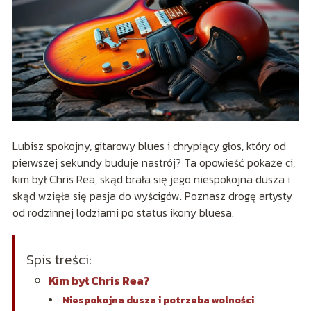
Lubisz spokojny, gitarowy blues i chrypiący głos, który od
pierwszej sekundy buduje nastrój? Ta opowieść pokaże ci,
kim był Chris Rea, skąd brała się jego niespokojna dusza i
skąd wzięła się pasja do wyścigów. Poznasz drogę artysty
od rodzinnej lodziarni po status ikony bluesa.
Spis treści:
Kim był Chris Rea?
Niespokojna dusza i potrzeba wolności