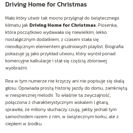
Driving Home for Christmas
Mało który utwór tak mocno przylgnął do świątecznego
klimatu jak
Driving Home for Christmas
. Piosenka,
która początkowo wydawała się niewielkim, lekko
nostalgicznym dodatkiem, z czasem stała się
nieodłącznym elementem grudniowych playlist. Biografia
pokazuje ją jako przykład utworu, który wyrósł ponad
komercyjne kalkulacje i stał się częścią zbiorowej
wyobraźni.
Rea w tym numerze nie krzyczy ani nie popisuje się skalą
głosu. Opowiada prostą historię jazdy do domu, zamkniętą
w niespiesznej melodii. To właśnie ta zwyczajność,
połączona z charakterystycznym wokalem i gitarą,
sprawiła, że miliony słuchaczy czują, jakby jechali tym
samochodem razem z nim, w świątecznym korku, ale z
ciepłem w środku.