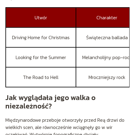
Utwór
Charakter
Driving Home for Christmas
Świąteczna ballada
Looking for the Summer
Melancholijny pop-rock
The Road to Hell
Mroczniejszy rock
Jak wyglądała jego walka o
niezależność?
Międzynarodowe przeboje otworzyły przed Reą drzwi do
wielkich scen, ale równocześnie wciągnęły go w wir
oczekiwań. Wytwórnie fonograficzne chciały