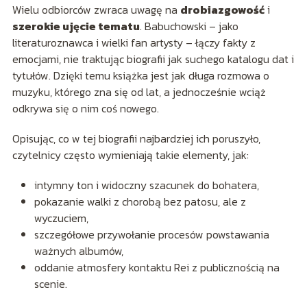
Wielu odbiorców zwraca uwagę na
drobiazgowość
i
szerokie ujęcie tematu
. Babuchowski – jako
literaturoznawca i wielki fan artysty – łączy fakty z
emocjami, nie traktując biografii jak suchego katalogu dat i
tytułów. Dzięki temu książka jest jak długa rozmowa o
muzyku, którego zna się od lat, a jednocześnie wciąż
odkrywa się o nim coś nowego.
Opisując, co w tej biografii najbardziej ich poruszyło,
czytelnicy często wymieniają takie elementy, jak:
intymny ton i widoczny szacunek do bohatera,
pokazanie walki z chorobą bez patosu, ale z
wyczuciem,
szczegółowe przywołanie procesów powstawania
ważnych albumów,
oddanie atmosfery kontaktu Rei z publicznością na
scenie.