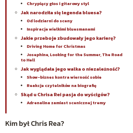
Chrypiący głos i gitarowy styl
Jak narodziła się legenda bluesa?
Od lodziarni do sceny
Inspiracje wielkimi bluesmanami
Jakie przeboje zbudowały jego karierę?
Driving Home for Christmas
Josephine, Looking for the Summer, The Road
to Hell
Jak wyglądała jego walka o niezależność?
Show-biznes kontra wierność sobie
Reakcje czytelników na biografię
Skąd u Chrisa Rei pasja do wyścigów?
Adrenalina zamiast scenicznej tremy
Kim był Chris Rea?