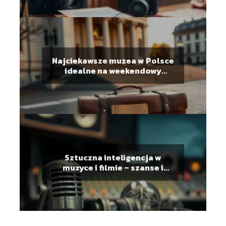
Najciekawsze muzea w Polsce
idealne na weekendowy
wyjazd
Sztuczna inteligencja w
muzyce i filmie – szanse i
zagrożenia