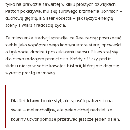
tylko na prawdzie zawartej w kilku prostych dźwiękach.
Patton pokazywał mu siłę surowego brzmienia, Johnson –
duchową głębię, a Sister Rosetta – jak łączyć energię
sceny z wiarą i radością życia.
Ta mieszanka tradycji sprawiła, że Rea zaczął postrzegać
siebie jako współczesnego kontynuatora starej opowieści
o tęsknocie, drodze i poszukiwaniu sensu. Blues stał się
dla niego rodzajem pamiętnika. Każdy riff czy partia
slide’u niosła w sobie kawałek historii, której nie dało się
wyrazić prostą rozmową.
Dla Rei
blues
to nie styl, ale sposób patrzenia na
świat – melancholijny, ale pełen cichej nadziei, że
kolejny utwór pomoże przetrwać jeszcze jeden dzień.