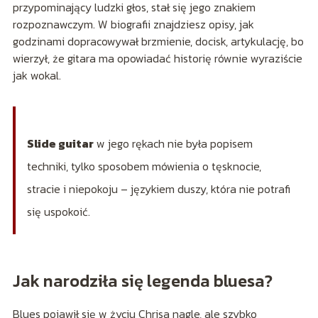
przypominający ludzki głos, stał się jego znakiem
rozpoznawczym. W biografii znajdziesz opisy, jak
godzinami dopracowywał brzmienie, docisk, artykulację, bo
wierzył, że gitara ma opowiadać historię równie wyraziście
jak wokal.
Slide guitar
w jego rękach nie była popisem
techniki, tylko sposobem mówienia o tęsknocie,
stracie i niepokoju – językiem duszy, która nie potrafi
się uspokoić.
Jak narodziła się legenda bluesa?
Blues pojawił się w życiu Chrisa nagle, ale szybko