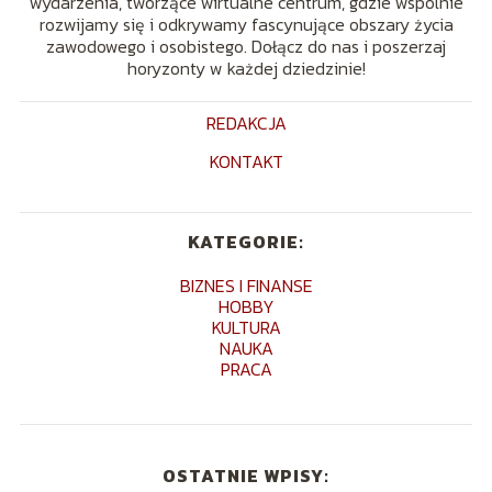
wydarzenia, tworzące wirtualne centrum, gdzie wspólnie
rozwijamy się i odkrywamy fascynujące obszary życia
zawodowego i osobistego. Dołącz do nas i poszerzaj
horyzonty w każdej dziedzinie!
REDAKCJA
KONTAKT
KATEGORIE:
BIZNES I FINANSE
HOBBY
KULTURA
NAUKA
PRACA
OSTATNIE WPISY: