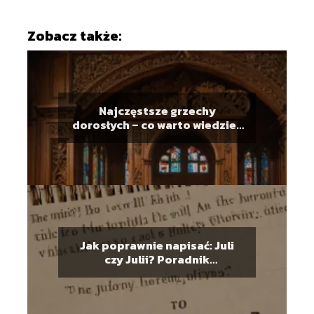
Zobacz także:
Najczęstsze grzechy
dorosłych – co warto wiedzieć
przed spowiedzią
Jak poprawnie napisać: Juli
czy Julii? Poradnik
ortograficzny