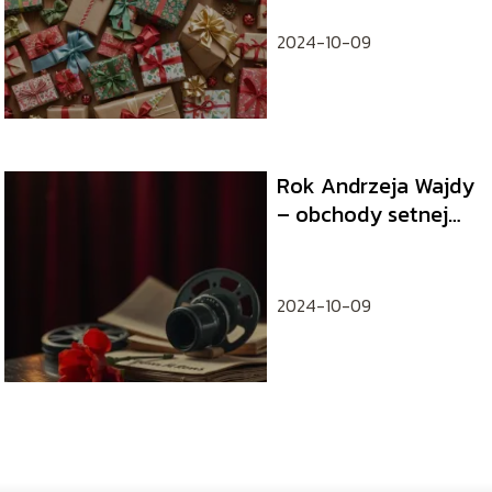
2024-10-09
Rok Andrzeja Wajdy
– obchody setnej
rocznicy urodzin
mistrza
2024-10-09