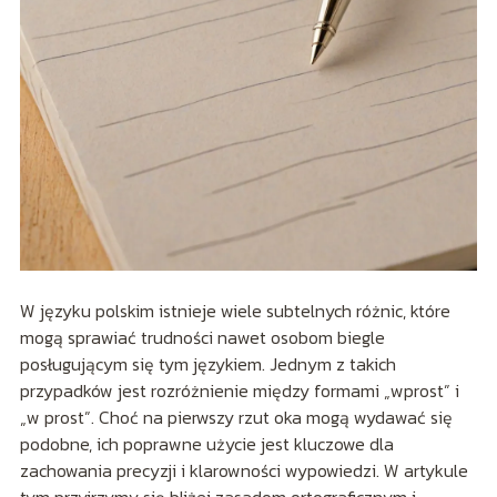
W języku polskim istnieje wiele subtelnych różnic, które
mogą sprawiać trudności nawet osobom biegle
posługującym się tym językiem. Jednym z takich
przypadków jest rozróżnienie między formami „wprost” i
„w prost”. Choć na pierwszy rzut oka mogą wydawać się
podobne, ich poprawne użycie jest kluczowe dla
zachowania precyzji i klarowności wypowiedzi. W artykule
tym przyjrzymy się bliżej zasadom ortograficznym i