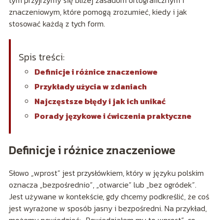
znaczeniowym, które pomogą zrozumieć, kiedy i jak
stosować każdą z tych form.
Spis treści:
Definicje i różnice znaczeniowe
Przykłady użycia w zdaniach
Najczęstsze błędy i jak ich unikać
Porady językowe i ćwiczenia praktyczne
Definicje i różnice znaczeniowe
Słowo „wprost” jest przysłówkiem, który w języku polskim
oznacza „bezpośrednio”, „otwarcie” lub „bez ogródek”.
Jest używane w kontekście, gdy chcemy podkreślić, że coś
jest wyrażone w sposób jasny i bezpośredni. Na przykład,
możemy powiedzieć: „Powiedziałem mu to wprost”, co