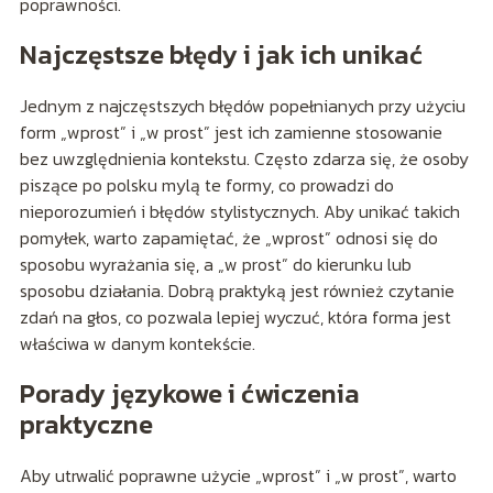
poprawności.
Najczęstsze błędy i jak ich unikać
Jednym z najczęstszych błędów popełnianych przy użyciu
form „wprost” i „w prost” jest ich zamienne stosowanie
bez uwzględnienia kontekstu. Często zdarza się, że osoby
piszące po polsku mylą te formy, co prowadzi do
nieporozumień i błędów stylistycznych. Aby unikać takich
pomyłek, warto zapamiętać, że „wprost” odnosi się do
sposobu wyrażania się, a „w prost” do kierunku lub
sposobu działania. Dobrą praktyką jest również czytanie
zdań na głos, co pozwala lepiej wyczuć, która forma jest
właściwa w danym kontekście.
Porady językowe i ćwiczenia
praktyczne
Aby utrwalić poprawne użycie „wprost” i „w prost”, warto