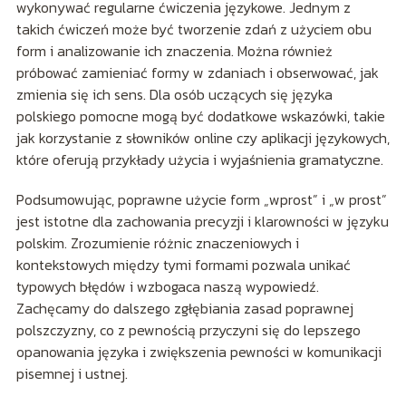
wykonywać regularne ćwiczenia językowe. Jednym z
takich ćwiczeń może być tworzenie zdań z użyciem obu
form i analizowanie ich znaczenia. Można również
próbować zamieniać formy w zdaniach i obserwować, jak
zmienia się ich sens. Dla osób uczących się języka
polskiego pomocne mogą być dodatkowe wskazówki, takie
jak korzystanie z słowników online czy aplikacji językowych,
które oferują przykłady użycia i wyjaśnienia gramatyczne.
Podsumowując, poprawne użycie form „wprost” i „w prost”
jest istotne dla zachowania precyzji i klarowności w języku
polskim. Zrozumienie różnic znaczeniowych i
kontekstowych między tymi formami pozwala unikać
typowych błędów i wzbogaca naszą wypowiedź.
Zachęcamy do dalszego zgłębiania zasad poprawnej
polszczyzny, co z pewnością przyczyni się do lepszego
opanowania języka i zwiększenia pewności w komunikacji
pisemnej i ustnej.