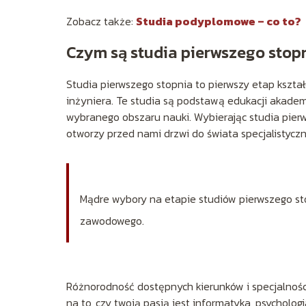
Zobacz także:
Studia podyplomowe – co to?
Czym są studia pierwszego stop
Studia pierwszego stopnia to pierwszy etap kształ
inżyniera. Te studia są podstawą edukacji akadem
wybranego obszaru nauki. Wybierając studia pierw
otworzy przed nami drzwi do świata specjalistyczn
Mądre wybory na etapie studiów pierwszego sto
zawodowego.
Różnorodność dostępnych kierunków i specjalności
na to, czy twoją pasją jest informatyka, psychologi