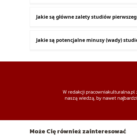
Jakie są główne zalety studiów pierwszeg
Jakie są potencjalne minusy (wady) stud
W redakcji pracowniakulturalna.pl 
naszą wiedzą, by nawet najbardzi
Może Cię również zainteresować