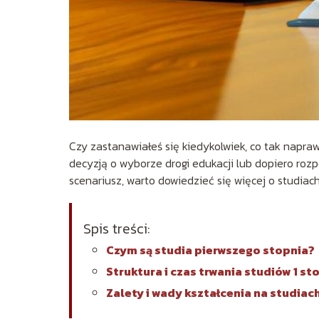
Czy zastanawiałeś się kiedykolwiek, co tak napra
decyzją o wyborze drogi edukacji lub dopiero rozp
scenariusz, warto dowiedzieć się więcej o studiac
Spis treści:
Czym są studia pierwszego stopnia?
Struktura i czas trwania studiów 1 st
Zalety i wady kształcenia na studiac