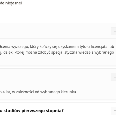
bie niejasne!
łcenia wyższego, który kończy się uzyskaniem tytułu licencjata lub
j, dzięki której można zdobyć specjalistyczną wiedzę z wybranego
o 4 lat, w zależności od wybranego kierunku.
iu studiów pierwszego stopnia?