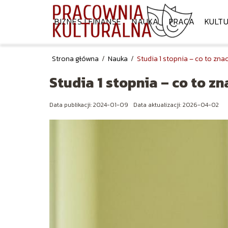
BIZNES I FINANSE
NAUKA
PRACA
KULT
Strona główna
/
Nauka
/
Studia 1 stopnia – co to zna
Studia 1 stopnia – co to z
Data publikacji: 2024-01-09
Data aktualizacji: 2026-04-02