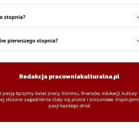
o stopnia?
iów pierwszego stopnia?
Redakcja pracowniakulturalna.pl
z pasją łączymy świat pracy, biznesu, finansów, edukacji, kultury
ej złożone zagadnienia stały się proste i zrozumiałe. Inspiruje
pasji każdego dnia!