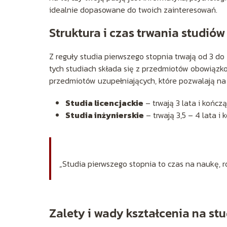
idealnie dopasowane do twoich zainteresowań.
Struktura i czas trwania studiów
Z reguły studia pierwszego stopnia trwają od 3 d
tych studiach składa się z przedmiotów obowiązk
przedmiotów uzupełniających, które pozwalają na 
Studia licencjackie
– trwają 3 lata i kończą
Studia inżynierskie
– trwają 3,5 – 4 lata i
„Studia pierwszego stopnia to czas na naukę, 
Zalety i wady kształcenia na st