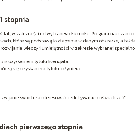
 1 stopnia
o 4 lat, w zależności od wybranego kierunku. Program nauczania 
owych, które są podstawą kształcenia w danym obszarze, a takż
rozwijanie wiedzy i umiejętności w zakresie wybranej specjalnoś
 się uzyskaniem tytułu licencjata.
 kończą się uzyskaniem tytułu inżyniera.
rozwijanie swoich zainteresowań i zdobywanie doświadczeń”
udiach pierwszego stopnia