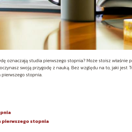
wdę oznaczają studia pierwszego stopnia? Może stoisz właśnie 
oczynasz swoją przygodę z nauką. Bez względu na to, jaki jest T
h pierwszego stopnia.
opnia
h pierwszego stopnia