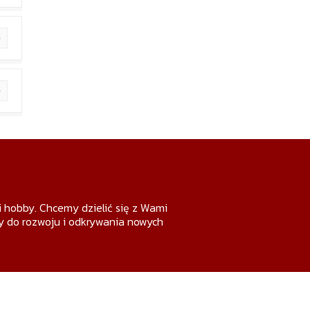
 i hobby. Chcemy dzielić się z Wami
my do rozwoju i odkrywania nowych