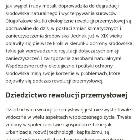
jak węgiel i rudy metali, doprowadziła do degradacji
środowiska naturalnego i wyczerpywania surowców.
Długofalowe skutki ekologiczne rewolucji przemysłowej są
odczuwalne do dziś, w postaci zmian klimatycznych i
zanieczyszczenia środowiska. Jednak już w XIX wieku
pojawiły się pierwsze kroki w kierunku ochrony środowiska,
takie jak wprowadzenie regulacji dotyczących emisji
zanieczyszczeń i zarządzania zasobami naturalnymi.
Współczesne ruchy ekologiczne i polityki ochrony
środowiska mają swoje korzenie w problemach, które
pojawiły się podczas rewolucji przemysłowej.
Dziedzictwo rewolucji przemysłowej
Dziedzictwo rewolucji przemysłowej jest niezwykle trwałe i
widoczne w wielu aspektach współczesnego życia. Trwałe
zmiany w społeczeństwie i gospodarce, takie jak
urbanizacja, rozwój technologii i kapitalizmu, są
bezpośrednim rezultatem tego przełomowego okresu.