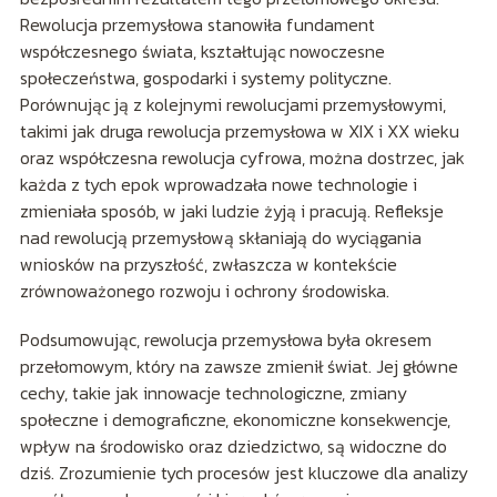
Rewolucja przemysłowa stanowiła fundament
współczesnego świata, kształtując nowoczesne
społeczeństwa, gospodarki i systemy polityczne.
Porównując ją z kolejnymi rewolucjami przemysłowymi,
takimi jak druga rewolucja przemysłowa w XIX i XX wieku
oraz współczesna rewolucja cyfrowa, można dostrzec, jak
każda z tych epok wprowadzała nowe technologie i
zmieniała sposób, w jaki ludzie żyją i pracują. Refleksje
nad rewolucją przemysłową skłaniają do wyciągania
wniosków na przyszłość, zwłaszcza w kontekście
zrównoważonego rozwoju i ochrony środowiska.
Podsumowując, rewolucja przemysłowa była okresem
przełomowym, który na zawsze zmienił świat. Jej główne
cechy, takie jak innowacje technologiczne, zmiany
społeczne i demograficzne, ekonomiczne konsekwencje,
wpływ na środowisko oraz dziedzictwo, są widoczne do
dziś. Zrozumienie tych procesów jest kluczowe dla analizy