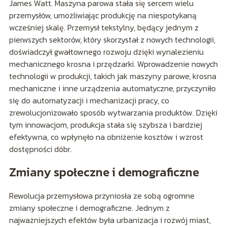
James Watt. Maszyna parowa stała się sercem wielu
przemysłów, umożliwiając produkcję na niespotykaną
wcześniej skalę. Przemysł tekstylny, będący jednym z
pierwszych sektorów, który skorzystał z nowych technologii,
doświadczył gwałtownego rozwoju dzięki wynalezieniu
mechanicznego krosna i przędzarki. Wprowadzenie nowych
technologii w produkcji, takich jak maszyny parowe, krosna
mechaniczne i inne urządzenia automatyczne, przyczyniło
się do automatyzacji i mechanizacji pracy, co
zrewolucjonizowało sposób wytwarzania produktów. Dzięki
tym innowacjom, produkcja stała się szybsza i bardziej
efektywna, co wpłynęło na obniżenie kosztów i wzrost
dostępności dóbr.
Zmiany społeczne i demograficzne
Rewolucja przemysłowa przyniosła ze sobą ogromne
zmiany społeczne i demograficzne. Jednym z
najważniejszych efektów była urbanizacja i rozwój miast,