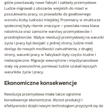
gdzie powstawały nowe fabryki i zakłady przemysłowe.
Ludzie migrowali z obszarów wiejskich do miast w
poszukiwaniu pracy, co prowadziło do gwałtownego
wzrostu liczby ludności miejskiej. Przemiany w strukturze
społecznej były równie znaczące – powstała nowa klasa
robotnicza oraz zamożne warstwy przemysłowców i
przedsiębiorców. Wpływ rewolucji przemysłowej na warunki
życia i pracy był dwojaki: z jednej strony, ludzie mieli
dostęp do nowych możliwości zatrudnienia, z drugiej
strony, warunki pracy w fabrykach były często trudne i
niebezpieczne. Migracje wewnętrzne i międzynarodowe
stały się powszechne, ponieważ ludzie szukali lepszych
warunków życia i pracy.
Ekonomiczne konsekwencje
Rewolucja przemysłowa miała także ogromne
konsekwencje ekonomiczne. Wzrost produkcji i
efektywności dzięki nowym technologiom przyczynił się do