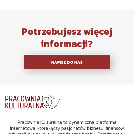
Potrzebujesz więcej
informacji?
NAPISZ DO NAS
Pracownia Kulturalna to dynamiczna platforma
internetowa, która łączy pasjonatów biznesu, finansów,