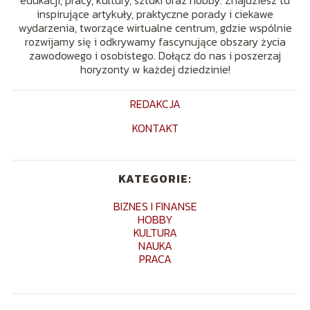
edukacji, pracy, kultury, sztuki oraz hobby. Znajdziesz tu
inspirujące artykuły, praktyczne porady i ciekawe
wydarzenia, tworzące wirtualne centrum, gdzie wspólnie
rozwijamy się i odkrywamy fascynujące obszary życia
zawodowego i osobistego. Dołącz do nas i poszerzaj
horyzonty w każdej dziedzinie!
REDAKCJA
KONTAKT
KATEGORIE:
BIZNES I FINANSE
HOBBY
KULTURA
NAUKA
PRACA