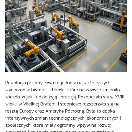
Rewolucja przemysłowa to jedno z najważniejszych
wydarzeń w historii ludzkości, które na zawsze zmieniło
sposób, w jaki ludzie żyją i pracują. Rozpoczęła się w XVIII
wieku w Wielkiej Brytanii i stopniowo rozszerzyła się na
resztę Europy oraz Amerykę Północną. Była to epoka
intensywnych zmian technologicznych, ekonomicznych i
społecznych, które miały ogromny wpływ na rozwój
cywilizacji. Rewolucja przemysłowa nie tylko zmieniła