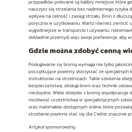
przypadków polecane są kalibry mniejsze, które ge
nauczysz się strzelania bez nadmiernego ryzyka dl
wpływa na celność i zasięg strzału. Broń z dłuższ
poręczna w użytkowaniu. Warto również zwrócić u
wygodniejsze w transporcie i używaniu, natomiast
dokładnie przemyśl więc swoje preferencje, aby wy
Gdzie można zdobyć cenną wie
Posługiwanie się bronią wymaga nie tylko jakościo
początkujące powinny skorzystać ze specjalnych k
instruktorów na strzelnicach. Takie szkolenia obe
bezpieczeństwa, obsługi broni oraz technik celowa
niezbędne. Wiele sklepów z bronią współpracuje d
możliwość uczestnictwa w specjalistycznych szkol
oraz materiałów dostępnych online, które pozwala
strzelanie powinno stać się dla Ciebie znacznie pr
Artykuł sponsorowany