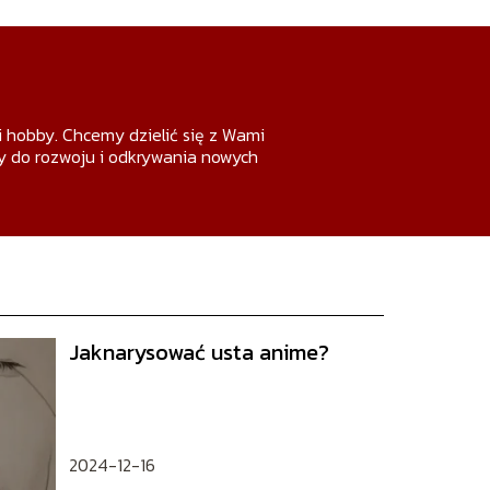
 i hobby. Chcemy dzielić się z Wami
my do rozwoju i odkrywania nowych
Jaknarysować usta anime?
2024-12-16