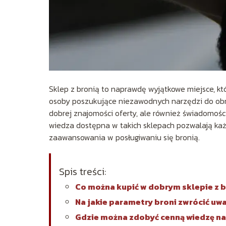
Sklep z bronią to naprawdę wyjątkowe miejsce, kt
osoby poszukujące niezawodnych narzędzi do obr
dobrej znajomości oferty, ale również świadomości
wiedza dostępna w takich sklepach pozwalają każ
zaawansowania w posługiwaniu się bronią.
Spis treści:
Co można kupić w dobrym sklepie z b
Na jakie parametry broni zwrócić u
Gdzie można zdobyć cenną wiedzę na 