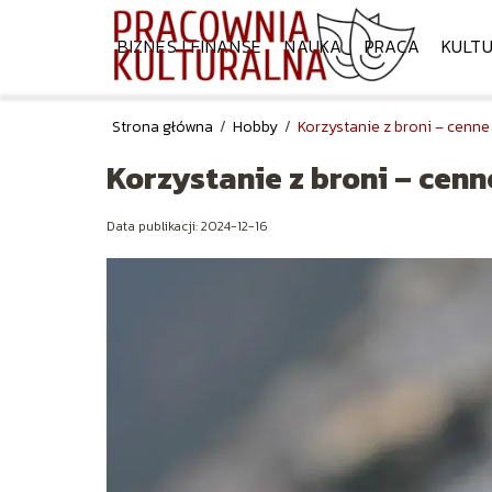
BIZNES I FINANSE
NAUKA
PRACA
KULT
Strona główna
/
Hobby
/
Korzystanie z broni – cenn
Korzystanie z broni – cen
Data publikacji: 2024-12-16