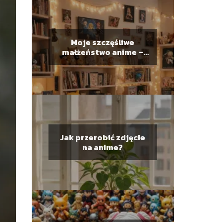
Moje szczęśliwe
małżeństwo anime –
Ile odcinków?
Jak przerobić zdjęcie
na anime?