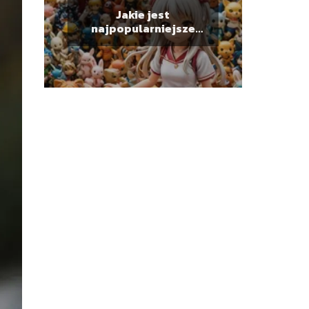
Jakie jest
najpopularniejsze
anime?