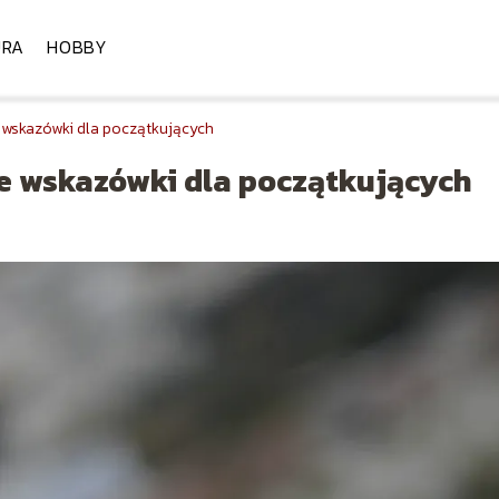
URA
HOBBY
e wskazówki dla początkujących
ne wskazówki dla początkujących