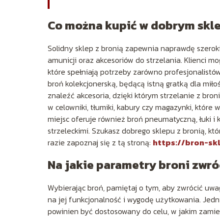
Co można kupić w dobrym skle
Solidny sklep z bronią zapewnia naprawdę szeroki
amunicji oraz akcesoriów do strzelania. Klienci mo
które spełniają potrzeby zarówno profesjonalistów
broń kolekcjonerską, będącą istną gratką dla miłoś
znaleźć akcesoria, dzięki którym strzelanie z bron
w celowniki, tłumiki, kabury czy magazynki, które
miejsc oferuje również broń pneumatyczną, łuki i 
strzeleckimi. Szukasz dobrego sklepu z bronią, k
razie zapoznaj się z tą stroną:
https://bron-skl
Na jakie parametry broni zwr
Wybierając broń, pamiętaj o tym, aby zwrócić uwagę
na jej funkcjonalność i wygodę użytkowania. Jedn
powinien być dostosowany do celu, w jakim zamie