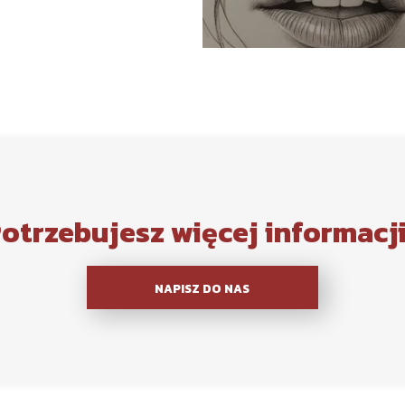
otrzebujesz więcej informacj
NAPISZ DO NAS