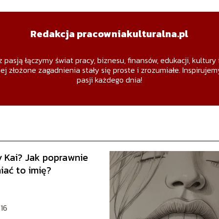
Redakcja pracowniakulturalna.pl
z pasją łączymy świat pracy, biznesu, finansów, edukacji, kultury
ej złożone zagadnienia stały się proste i zrozumiałe. Inspiruje
pasji każdego dnia!
y Kai? Jak poprawnie
iać to imię?
16